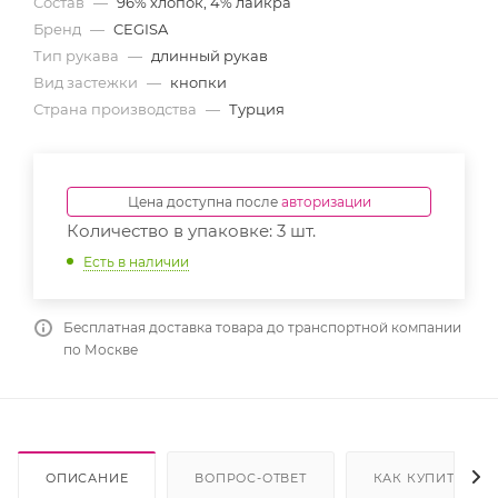
Состав
—
96% хлопок, 4% лайкра
Бренд
—
CEGISA
Тип рукава
—
длинный рукав
Вид застежки
—
кнопки
Страна производства
—
Турция
Цена доступна после
авторизации
Количество в упаковке: 3 шт.
Есть в наличии
Бесплатная доставка товара до транспортной компании
по Москве
ОПИСАНИЕ
ВОПРОС-ОТВЕТ
КАК КУПИТЬ