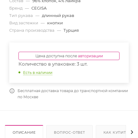
Состав
—
96% хлопок, 4% лайкра
Бренд
—
CEGISA
Тип рукава
—
длинный рукав
Вид застежки
—
кнопки
Страна производства
—
Турция
Цена доступна после
авторизации
Количество в упаковке: 3 шт.
Есть в наличии
Бесплатная доставка товара до транспортной компании
по Москве
ОПИСАНИЕ
ВОПРОС-ОТВЕТ
КАК КУПИТЬ