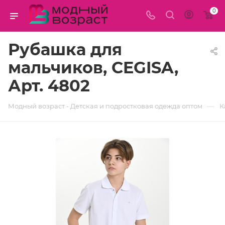
0
Рубашка для
мальчиков, CEGISA,
Арт. 4802
—
Модный возраст - Детская и подростковая одежда оптом
К