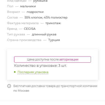
Вид одежды
—
рубашка
Пол
—
мальчики
Возраст
—
подростки
Состав
—
55% хлопок, 45% полиэстер
Фактура материала
—
трикотаж
Бренд
—
CEGISA
Тип рукава
—
длинный рукав
Страна производства
—
Турция
Цена доступна после
авторизации
Количество в упаковке: 3 шт.
Последняя упаковка
Бесплатная доставка товара до транспортной компании
по Москве