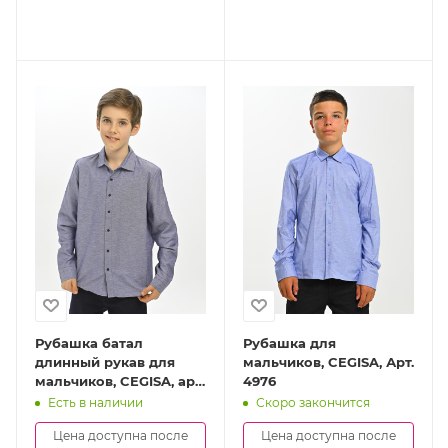
Рубашка батал
Рубашка для
длинный рукав для
мальчиков, CEGISA, Арт.
мальчиков, CEGISA, арт.
4976
4026
Есть в наличии
Скоро закончится
Цена доступна после
Цена доступна после