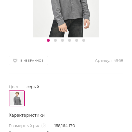
Артикул:
4968
В ИЗБРАННОЕ
Цвет
—
серый
Характеристики
Размерный ряд
—
158,164,170
?