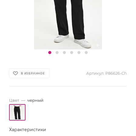
Артикул:
P86626-Ch
В ИЗБРАННОЕ
Цвет
—
черный
Характеристики