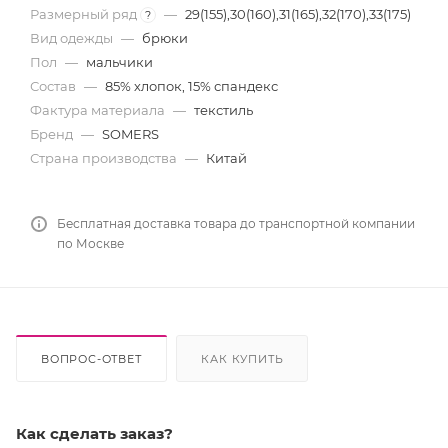
Размерный ряд
—
29(155),30(160),31(165),32(170),33(175)
?
Вид одежды
—
брюки
Пол
—
мальчики
Состав
—
85% хлопок, 15% спандекс
Фактура материала
—
текстиль
Бренд
—
SOMERS
Страна производства
—
Китай
Бесплатная доставка товара до транспортной компании
по Москве
ВОПРОС-ОТВЕТ
КАК КУПИТЬ
Как сделать заказ?