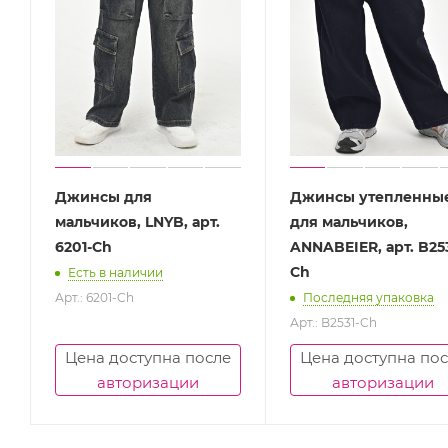
Джинсы для
Джинсы утепленны
мальчиков, LNYB, арт.
для мальчиков,
6201-Ch
ANNABEIER, арт. B253
Ch
Есть в наличии
Арт.: 6201-Ch
Последняя упаковка
Арт.: B2531-Ch
Цена доступна после
Цена доступна по
авторизации
авторизации