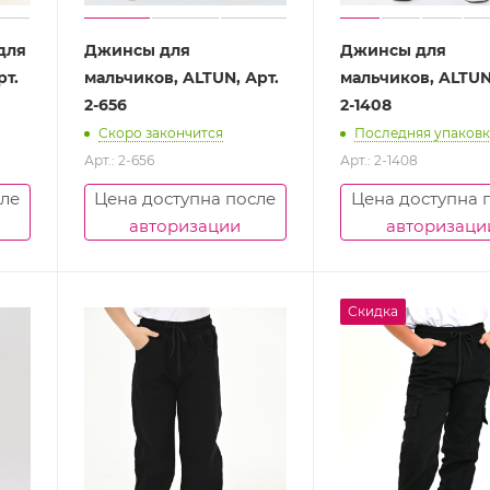
для
Джинсы для
Джинсы для
рт.
мальчиков, ALTUN, Арт.
мальчиков, ALTUN,
2-656
2-1408
Скоро закончится
Последняя упаковк
Арт.: 2-656
Арт.: 2-1408
сле
Цена доступна после
Цена доступна 
авторизации
авторизаци
Скидка