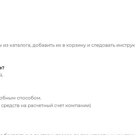
из каталога, добавить их в корзину и следовать инстру
е?
й.
добным способом.
средств на расчетный счет компании)