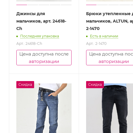
Джинсы для
Брюки утепленные 
мальчиков, арт. 24618-
мальчиков, ALTUN, а
Ch
2-1470
Последняя упаковка
Есть в наличии
Арт.: 24618-Ch
Арт.: 2-1470
Цена доступна после
Цена доступна по
авторизации
авторизации
Скидка
Скидка