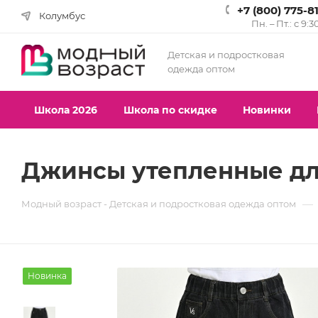
+7 (800) 775-8
Колумбус
Пн. – Пт.: с 9:3
Детская и подростковая
одежда оптом
Школа 2026
Школа по скидке
Новинки
Джинсы утепленные для
—
Модный возраст - Детская и подростковая одежда оптом
Новинка