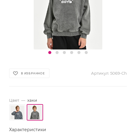
Артикул:
5069-Ch
В ИЗБРАННОЕ
Цвет
—
хаки
Характеристики