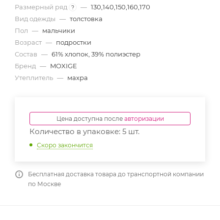
Размерный ряд
—
130,140,150,160,170
?
Вид одежды
—
толстовка
Пол
—
мальчики
Возраст
—
подростки
Состав
—
61% хлопок, 39% полиэстер
Бренд
—
MOXIGE
Утеплитель
—
махра
Цена доступна после
авторизации
Количество в упаковке: 5 шт.
Скоро закончится
Бесплатная доставка товара до транспортной компании
по Москве