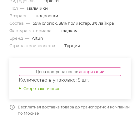
Вид одежды
—
брюки
Пол
—
мальчики
Возраст
—
подростки
Состав
—
59% хлопок, 38% полиэстер, 3% лайкра
Фактура материала
—
гладкая
Бренд
—
Altun
Страна производства
—
Турция
Цена доступна после
авторизации
Количество в упаковке: 5 шт.
Скоро закончится
Бесплатная доставка товара до транспортной компании
по Москве