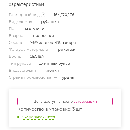
Характеристики
Размерный ряд
—
164,170,176
?
Вид одежды
—
рубашка
Пол
—
мальчики
Возраст
—
подростки
Состав
—
96% хлопок, 4% лайкра
Фактура материала
—
трикотаж
Бренд
—
CEGISA
Тип рукава
—
длинный рукав
Вид застежки
—
кнопки
Страна производства
—
Турция
Цена доступна после
авторизации
Количество в упаковке: 3 шт.
Скоро закончится