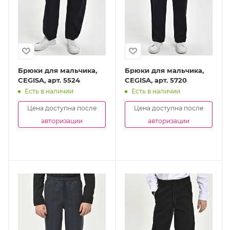
Брюки для мальчика,
Брюки для мальчика,
CEGISA, арт. 5524
CEGISA, арт. 5720
Есть в наличии
Есть в наличии
Цена доступна после
Цена доступна после
авторизации
авторизации