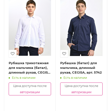
Рубашка трикотажная
Рубашка (батал) для
для мальчика (батал),
мальчика, длинный
длинный рукав, CEGISA,
рукав, CEGISA, арт. 5742
арт. 5650
Есть в наличии
Есть в наличии
Цена доступна после
Цена доступна после
авторизации
авторизации