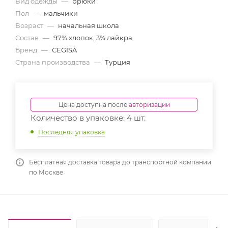
Вид одежды
—
брюки
Пол
—
мальчики
Возраст
—
начальная школа
Состав
—
97% хлопок, 3% лайкра
Бренд
—
CEGISA
Страна производства
—
Турция
Цена доступна после
авторизации
Количество в упаковке: 4 шт.
Последняя упаковка
Бесплатная доставка товара до транспортной компании
по Москве