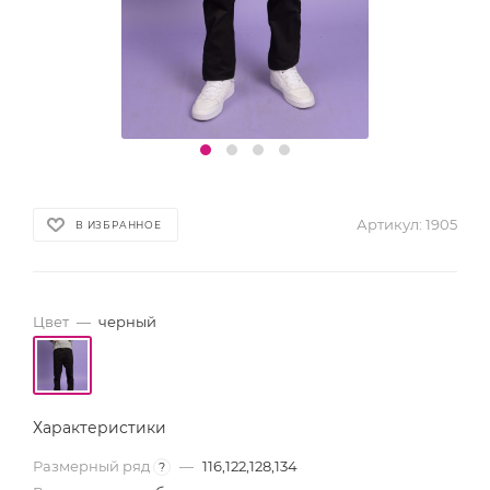
Артикул:
1905
В ИЗБРАННОЕ
Цвет
—
черный
Характеристики
Размерный ряд
—
116,122,128,134
?