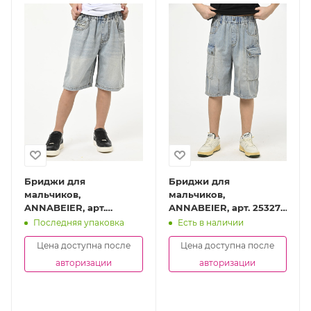
Бриджи для
Бриджи для
мальчиков,
мальчиков,
ANNABEIER, арт.
ANNABEIER, арт. 25327-
BB2531-Ch
Ch
Последняя упаковка
Есть в наличии
Цена доступна после
Цена доступна после
авторизации
авторизации