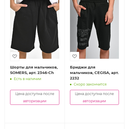
Шорты для мальчиков,
Бриджи для
SOMERS, арт. 2346-Ch
мальчиков, CEGISA, арт.
2232
Есть в наличии
Скоро закончится
Цена доступна после
Цена доступна после
авторизации
авторизации