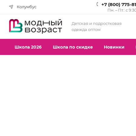
+7 (800) 775-8
Колумбус
Пн. – Пт.: с 9:3
Детская и подростковая
одежда оптом
Школа 2026
Школа по скидке
Новинки