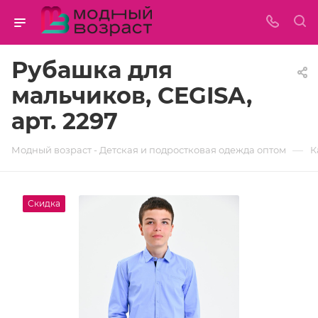
Рубашка для
мальчиков, CEGISA,
арт. 2297
—
Модный возраст - Детская и подростковая одежда оптом
К
Скидка