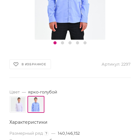
Артикул:
2297
В ИЗБРАННОЕ
Цвет
—
ярко-голубой
Характеристики
Размерный ряд
—
140,146,152
?