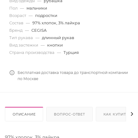
Вид одежды
—
рубашка
Пол
—
мальчики
Возраст
—
подростки
Состав
—
97% хлопок, 3% лайкра
Бренд
—
CEGISA
Тип рукава
—
длинный рукав
Вид застежки
—
кнопки
Страна производства
—
Турция
Бесплатная доставка товара до транспортной компании
по Москве
ОПИСАНИЕ
ВОПРОС-ОТВЕТ
КАК КУПИТЬ
97% хлопок, 3% лайкра