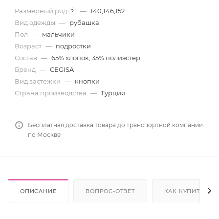
Размерный ряд
—
140,146,152
?
Вид одежды
—
рубашка
Пол
—
мальчики
Возраст
—
подростки
Состав
—
65% хлопок, 35% полиэстер
Бренд
—
CEGISA
Вид застежки
—
кнопки
Страна производства
—
Турция
Бесплатная доставка товара до транспортной компании
по Москве
ОПИСАНИЕ
ВОПРОС-ОТВЕТ
КАК КУПИТЬ