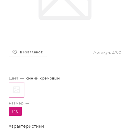
Артикул:
2700
В ИЗБРАННОЕ
Цвет
—
синий,кремовый
Размер
—
140
Характеристики