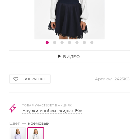
ВИДЕО
Артикул:
2423KG
В ИЗБРАННОЕ
ТОВАР УЧАСТВУЕТ В АКЦИЯХ
Блузки и юбки скидка 15%
Цвет
—
кремовый