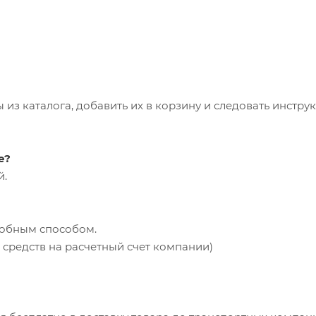
из каталога, добавить их в корзину и следовать инстру
е?
й.
добным способом.
средств на расчетный счет компании)