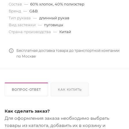
Состав
—
60% хлопок, 40% полиэстер
Бренд
—
G&B
Тип рукава
—
длинный рукав
Вид застежки
—
пуговицы
Страна производства
—
Китай
Бесплатная доставка товара до транспортной компании
по Москве
ВОПРОС-ОТВЕТ
КАК КУПИТЬ
Как сделать заказ?
Для оформления заказа необходимо выбрать
товары из каталога, добавить их в корзину и