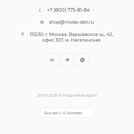
+7 (800) 775-81-84
shop@moda-deti.ru
115230, г. Москва, Варшавское ш., 42,
офис 307, м. Нагатинская
2009-2026 © Модный возраст
Быстро с 1С-Битрикс