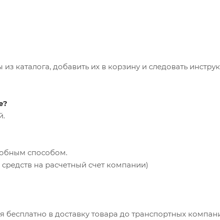
из каталога, добавить их в корзину и следовать инстру
е?
й.
добным способом.
средств на расчетный счет компании)
ся бесплатно в доставку товара до транспортных компан