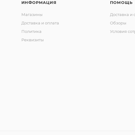
ИНФОРМАЦИЯ
ПОМОЩЬ
Магазины
Доставка и 
Доставка и оплата
Обзоры
Политика
Условия со
Реквизиты