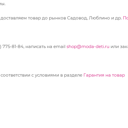
мы.
 доставляем товар до рынков Садовод, Люблино и др.
П
775-81-84, написать на email
shop@moda-deti.ru
или зак
соответствии с условиями в разделе
Гарантия на товар