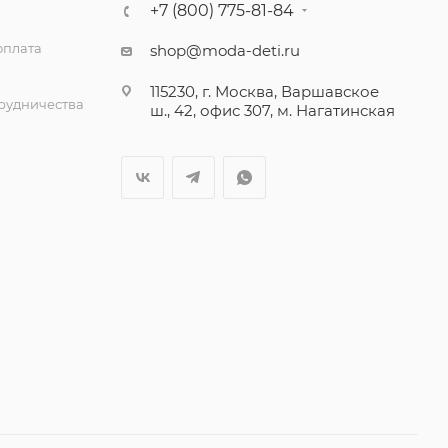
+7 (800) 775-81-84
оплата
shop@moda-deti.ru
115230, г. Москва, Варшавское
трудничества
ш., 42, офис 307, м. Нагатинская