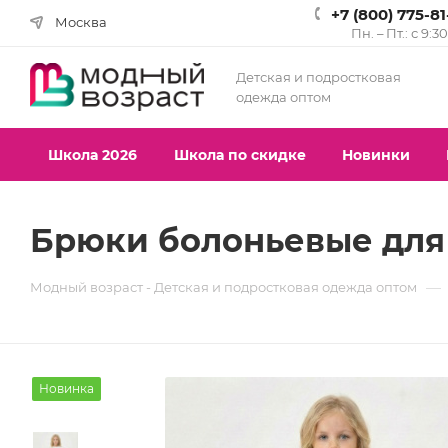
+7 (800) 775-8
Москва
Пн. – Пт.: с 9:3
Детская и подростковая
одежда оптом
Школа 2026
Школа по скидке
Новинки
Брюки болоньевые для 
—
Модный возраст - Детская и подростковая одежда оптом
Новинка