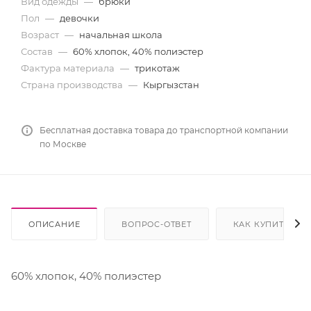
Вид одежды
—
брюки
Пол
—
девочки
Возраст
—
начальная школа
Состав
—
60% хлопок, 40% полиэстер
Фактура материала
—
трикотаж
Страна производства
—
Кыргызстан
Бесплатная доставка товара до транспортной компании
по Москве
ОПИСАНИЕ
ВОПРОС-ОТВЕТ
КАК КУПИТЬ
60% хлопок, 40% полиэстер