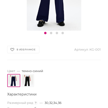
Артикул:
KG-001
В ИЗБРАННОЕ
Цвет
—
темно-синий
Характеристики
Размерный ряд
—
30,32,34,36
?