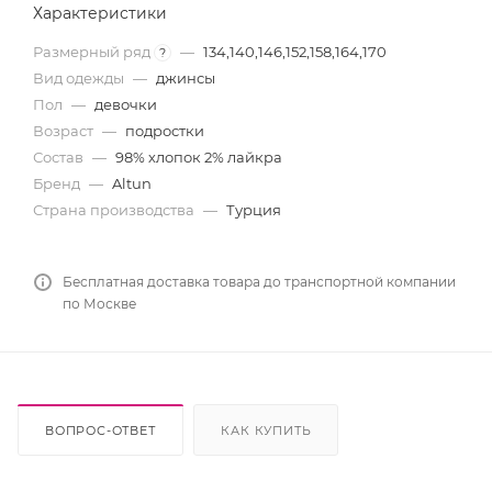
Характеристики
Размерный ряд
—
134,140,146,152,158,164,170
?
Вид одежды
—
джинсы
Пол
—
девочки
Возраст
—
подростки
Состав
—
98% хлопок 2% лайкра
Бренд
—
Altun
Страна производства
—
Турция
Бесплатная доставка товара до транспортной компании
по Москве
ВОПРОС-ОТВЕТ
КАК КУПИТЬ