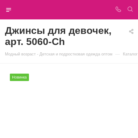
Джинсы для девочек,
арт. 5060-Ch
—
Модный возраст - Детская и подростковая одежда оптом
Каталог
Новинка