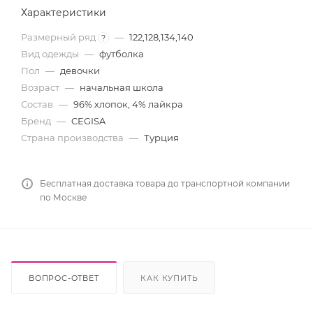
Характеристики
Размерный ряд
—
122,128,134,140
?
Вид одежды
—
футболка
Пол
—
девочки
Возраст
—
начальная школа
Состав
—
96% хлопок, 4% лайкра
Бренд
—
CEGISA
Страна производства
—
Турция
Бесплатная доставка товара до транспортной компании
по Москве
ВОПРОС-ОТВЕТ
КАК КУПИТЬ