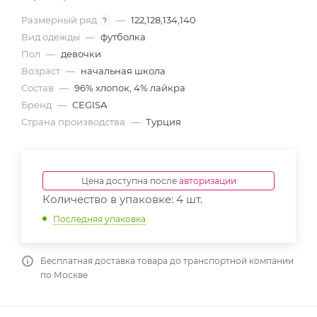
Размерный ряд
—
122,128,134,140
?
Вид одежды
—
футболка
Пол
—
девочки
Возраст
—
начальная школа
Состав
—
96% хлопок, 4% лайкра
Бренд
—
CEGISA
Страна производства
—
Турция
Цена доступна после
авторизации
Количество в упаковке: 4 шт.
Последняя упаковка
Бесплатная доставка товара до транспортной компании
по Москве