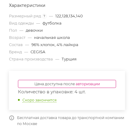
Характеристики
Размерный ряд
—
122,128,134,140
?
Вид одежды
—
футболка
Пол
—
девочки
Возраст
—
начальная школа
Состав
—
96% хлопок, 4% лайкра
Бренд
—
CEGISA
Страна производства
—
Турция
Цена доступна после
авторизации
Количество в упаковке: 4 шт.
Скоро закончится
Бесплатная доставка товара до транспортной компании
по Москве