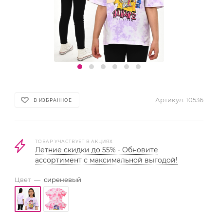
Артикул:
10536
В ИЗБРАННОЕ
ТОВАР УЧАСТВУЕТ В АКЦИЯХ
Летние скидки до 55% - Обновите
ассортимент с максимальной выгодой!
Цвет
—
сиреневый