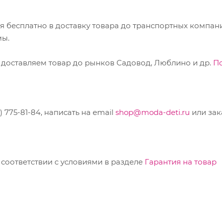
ся бесплатно в доставку товара до транспортных компан
мы.
 доставляем товар до рынков Садовод, Люблино и др.
П
775-81-84, написать на email
shop@moda-deti.ru
или зак
соответствии с условиями в разделе
Гарантия на товар