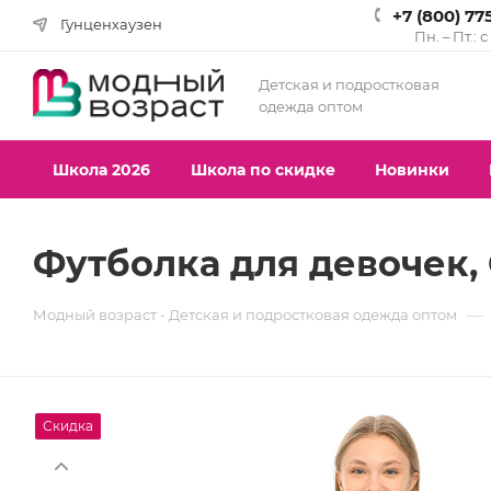
+7 (800) 77
Гунценхаузен
Пн. – Пт.: 
Детская и подростковая
одежда оптом
Школа 2026
Школа по скидке
Новинки
Футболка для девочек, C
—
Модный возраст - Детская и подростковая одежда оптом
Скидка