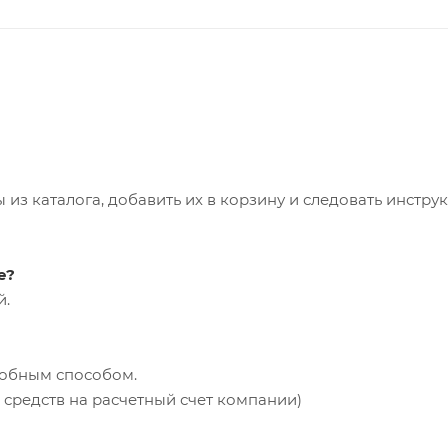
из каталога, добавить их в корзину и следовать инстру
е?
й.
добным способом.
средств на расчетный счет компании)