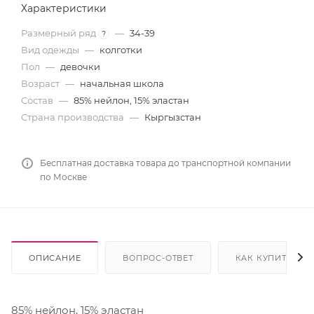
Характеристики
Размерный ряд
—
34-39
?
Вид одежды
—
колготки
Пол
—
девочки
Возраст
—
начальная школа
Состав
—
85% нейлон, 15% эластан
Страна производства
—
Кыргызстан
Бесплатная доставка товара до транспортной компании
по Москве
ОПИСАНИЕ
ВОПРОС-ОТВЕТ
КАК КУПИТЬ
85% нейлон, 15% эластан