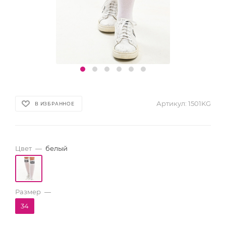
Артикул:
1501KG
В ИЗБРАННОЕ
Цвет
—
белый
Размер
—
34