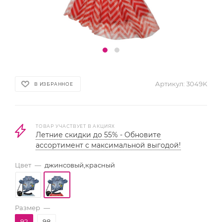
Артикул:
3049K
В ИЗБРАННОЕ
ТОВАР УЧАСТВУЕТ В АКЦИЯХ
Летние скидки до 55% - Обновите
ассортимент с максимальной выгодой!
Цвет
—
джинсовый,красный
Размер
—
92
98