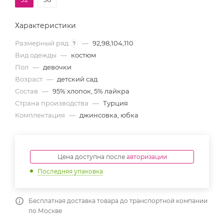
Характеристики
Размерный ряд
—
92,98,104,110
?
Вид одежды
—
костюм
Пол
—
девочки
Возраст
—
детский сад
Состав
—
95% хлопок, 5% лайкра
Страна производства
—
Турция
Комплектация
—
джинсовка, юбка
Цена доступна после
авторизации
Последняя упаковка
Бесплатная доставка товара до транспортной компании
по Москве