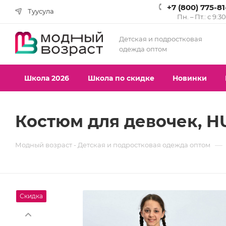
+7 (800) 775-8
Туусула
Пн. – Пт.: с 9:3
Детская и подростковая
одежда оптом
Школа 2026
Школа по скидке
Новинки
Костюм для девочек, HU
—
Модный возраст - Детская и подростковая одежда оптом
Скидка