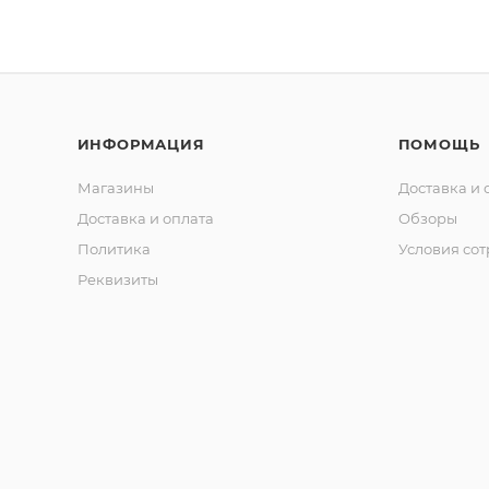
ИНФОРМАЦИЯ
ПОМОЩЬ
Магазины
Доставка и 
Доставка и оплата
Обзоры
Политика
Условия со
Реквизиты