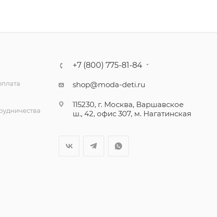
+7 (800) 775-81-84
оплата
shop@moda-deti.ru
115230, г. Москва, Варшавское
трудничества
ш., 42, офис 307, м. Нагатинская