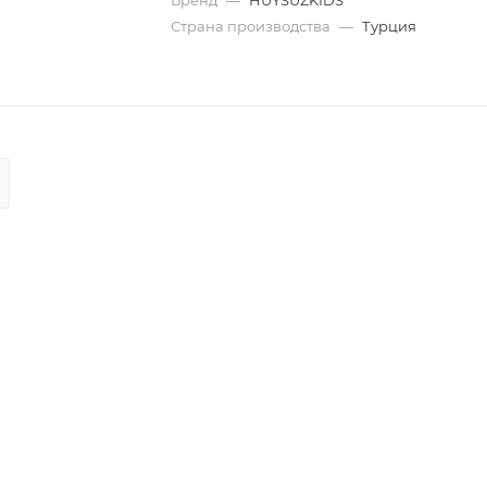
Бренд
—
HUYSUZKIDS
Страна производства
—
Турция