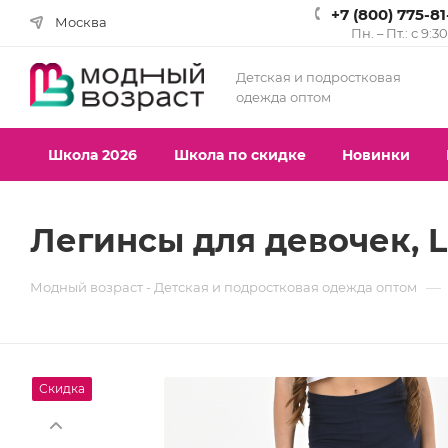
+7 (800) 775-8
Москва
Пн. – Пт.: с 9:3
Детская и подростковая
одежда оптом
Школа 2026
Школа по скидке
Новинки
Легинсы для девочек, LO
—
Модный возраст - Детская и подростковая одежда оптом
Скидка