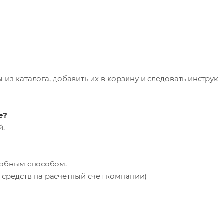
из каталога, добавить их в корзину и следовать инстру
е?
й.
добным способом.
средств на расчетный счет компании)