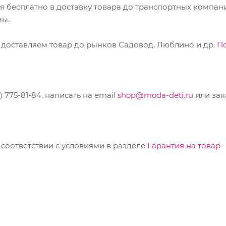
ся бесплатно в доставку товара до транспортных компан
мы.
 доставляем товар до рынков Садовод, Люблино и др.
П
775-81-84, написать на email
shop@moda-deti.ru
или зак
соответствии с условиями в разделе
Гарантия на товар