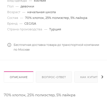
Вид одежды
—
костюм
Пол
—
девочки
Возраст
—
начальная школа
Состав
—
70% хлопок, 25% полиэстер, 5% лайкра
Бренд
—
CEGISA
Страна производства
—
Турция
Бесплатная доставка товара до транспортной компании
по Москве
ОПИСАНИЕ
ВОПРОС-ОТВЕТ
КАК КУПИТЬ
70% хлопок, 25% полиэстер, 5% лайкра