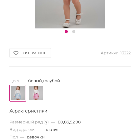
Артикул:
13222
В ИЗБРАННОЕ
Цвет
—
белый,голубой
Характеристики
Размерный ряд
—
80,86,92,98
?
Вид одежды
—
платья
Пол
—
девочки