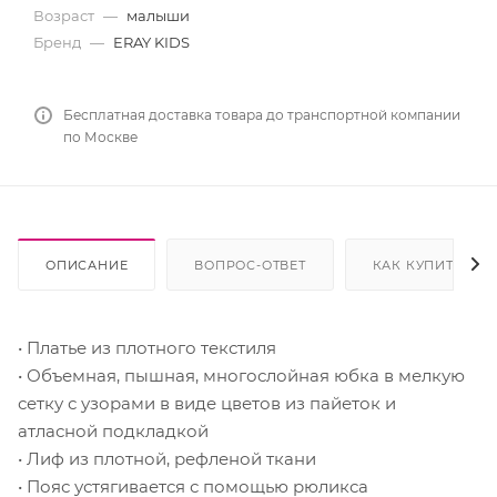
Возраст
—
малыши
Бренд
—
ERAY KIDS
Бесплатная доставка товара до транспортной компании
по Москве
ОПИСАНИЕ
ВОПРОС-ОТВЕТ
КАК КУПИТЬ
• Платье из плотного текстиля
• Объемная, пышная, многослойная юбка в мелкую
сетку с узорами в виде цветов из пайеток и
атласной подкладкой
• Лиф из плотной, рефленой ткани
• Пояс устягивается с помощью рюликса