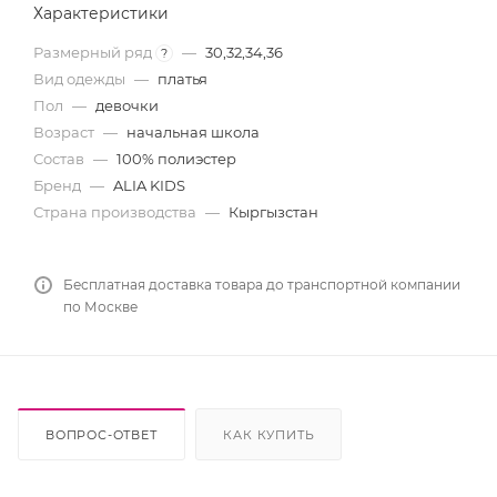
Характеристики
Размерный ряд
—
30,32,34,36
?
Вид одежды
—
платья
Пол
—
девочки
Возраст
—
начальная школа
Состав
—
100% полиэстер
Бренд
—
ALIA KIDS
Страна производства
—
Кыргызстан
Бесплатная доставка товара до транспортной компании
по Москве
ВОПРОС-ОТВЕТ
КАК КУПИТЬ