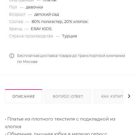
Пол
—
девочки
Возраст
—
детский сад
Состав
—
80% полиэстер, 20% хлопок
Бренд
—
ERAY KIDS
Страна производства
—
Турция
Бесплатная доставка товара до транспортной компании
по Москве
ОПИСАНИЕ
ВОПРОС-ОТВЕТ
КАК КУПИТЬ
• Платье из плотного текстиля с подкладкой из
хлопка
• Объемная, пышная юбка в мелкую сетку с