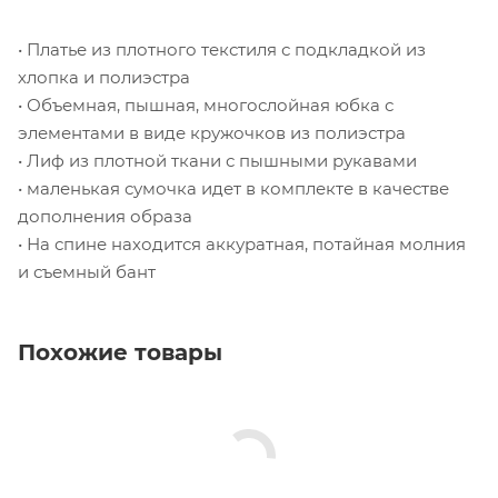
• Платье из плотного текстиля с подкладкой из
хлопка и полиэстра
• Объемная, пышная, многослойная юбка с
элементами в виде кружочков из полиэстра
• Лиф из плотной ткани с пышными рукавами
• маленькая сумочка идет в комплекте в качестве
дополнения образа
• На спине находится аккуратная, потайная молния
и съемный бант
Похожие товары