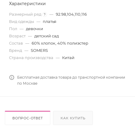
Характеристики
Размерный ряд
—
92.98,104,110,116
?
Вид одежды
—
платья
Пол
—
девочки
Возраст
—
детский сад
Состав
—
60% хлопок, 40% полиэстер
Бренд
—
SOMERS
Страна производства
—
Китай
Бесплатная доставка товара до транспортной компании
по Москве
ВОПРОС-ОТВЕТ
КАК КУПИТЬ