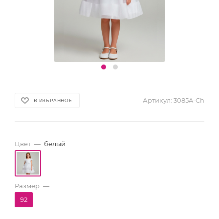
Артикул:
3085A-Ch
В ИЗБРАННОЕ
Цвет
—
белый
Размер
—
92