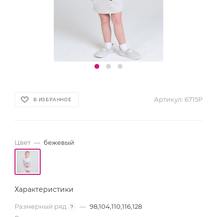
Артикул:
6715P
В ИЗБРАННОЕ
Цвет
—
бежевый
Характеристики
Размерный ряд
—
98,104,110,116,128
?