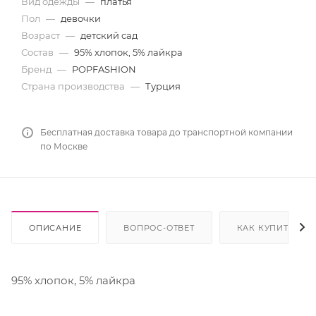
Вид одежды
—
платья
Пол
—
девочки
Возраст
—
детский сад
Состав
—
95% хлопок, 5% лайкра
Бренд
—
POPFASHION
Страна производства
—
Турция
Бесплатная доставка товара до транспортной компании
по Москве
ОПИСАНИЕ
ВОПРОС-ОТВЕТ
КАК КУПИТЬ
95% хлопок, 5% лайкра