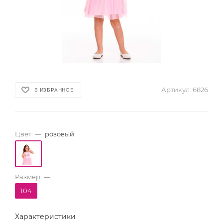
Артикул:
6826
В ИЗБРАННОЕ
Цвет
—
розовый
Размер
—
104
Характеристики