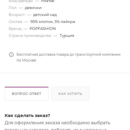
Вид одежды
—
платья
Пол
—
девочки
Возраст
—
детский сад
Состав
—
95% хлопок, 5% лайкра
Бренд
—
POPFASHION
Страна производства
—
Турция
Бесплатная доставка товара до транспортной компании
по Москве
ВОПРОС-ОТВЕТ
КАК КУПИТЬ
Как сделать заказ?
Для оформления заказа необходимо выбрать
товары из каталога, добавить их в корзину и