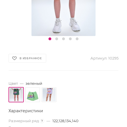
Артикул:
10295
В ИЗБРАННОЕ
Цвет
—
зеленый
Характеристики
Размерный ряд
—
122,128,134,140
?