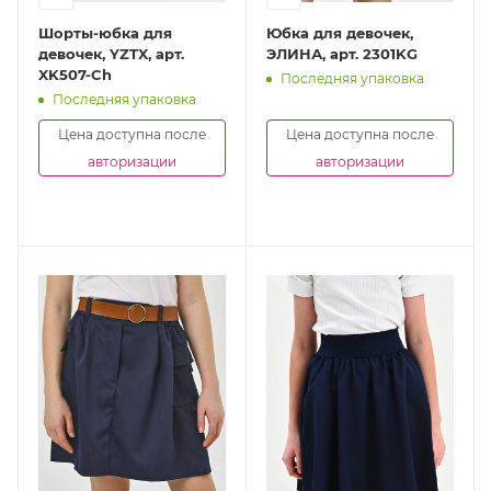
Шорты-юбка для
Юбка для девочек,
девочек, YZTX, арт.
ЭЛИНА, арт. 2301KG
XK507-Ch
Последняя упаковка
Последняя упаковка
Цена доступна после
Цена доступна после
авторизации
авторизации