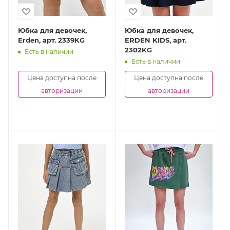
Юбка для девочек,
Юбка для девочек,
Erden, арт. 2339KG
ERDEN KIDS, арт.
2302KG
Есть в наличии
Есть в наличии
Цена доступна после
Цена доступна после
авторизации
авторизации