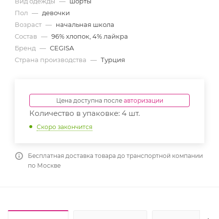
Вид одежды
—
шорты
Пол
—
девочки
Возраст
—
начальная школа
Состав
—
96% хлопок, 4% лайкра
Бренд
—
CEGISA
Страна производства
—
Турция
Цена доступна после
авторизации
Количество в упаковке: 4 шт.
Скоро закончится
Бесплатная доставка товара до транспортной компании
по Москве