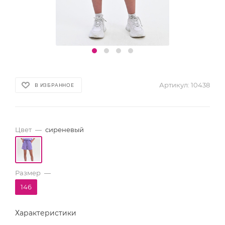
Артикул:
10438
В ИЗБРАННОЕ
Цвет
—
сиреневый
Размер
—
146
Характеристики