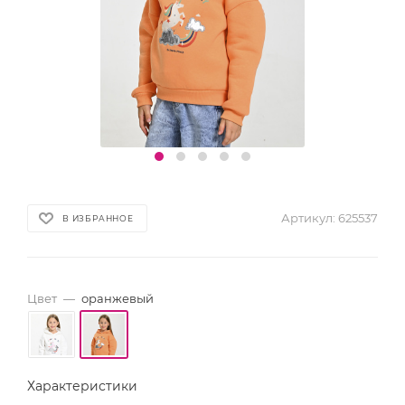
Артикул:
625537
В ИЗБРАННОЕ
Цвет
—
оранжевый
Характеристики