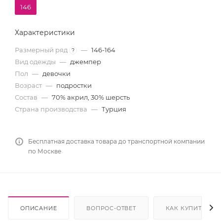
146
Характеристики
Размерный ряд
—
146-164
?
Вид одежды
—
джемпер
Пол
—
девочки
Возраст
—
подростки
Состав
—
70% акрил, 30% шерсть
Страна производства
—
Турция
Бесплатная доставка товара до транспортной компании
по Москве
ОПИСАНИЕ
ВОПРОС-ОТВЕТ
КАК КУПИТЬ