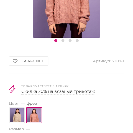
Артикул:
3007-1
В ИЗБРАННОЕ
ТОВАР УЧАСТВУЕТ В АКЦИЯХ
Скидка 20% на вязаный трикотаж
Цвет
—
фрез
Размер
—