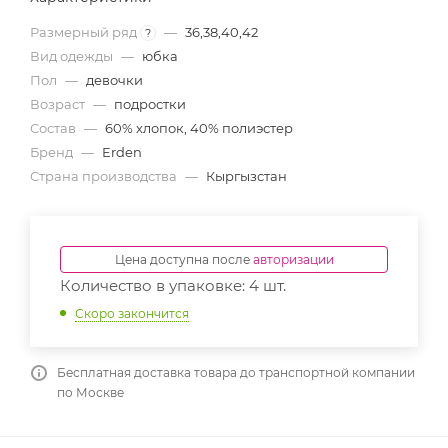
Размерный ряд
—
36,38,40,42
?
Вид одежды
—
юбка
Пол
—
девочки
Возраст
—
подростки
Состав
—
60% хлопок, 40% полиэстер
Бренд
—
Erden
Страна производства
—
Кыргызстан
Цена доступна после
авторизации
Количество в упаковке: 4 шт.
Скоро закончится
Бесплатная доставка товара до транспортной компании
по Москве