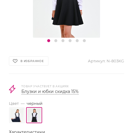
Артикул:
N-803KG
В ИЗБРАННОЕ
ТОВАР УЧАСТВУЕТ В АКЦИЯХ
Блузки и юбки скидка 15%
Цвет
—
черный
Характеристики