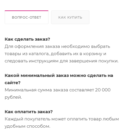
ВОПРОС-ОТВЕТ
КАК КУПИТЬ
Как сделать заказ?
Для оформления заказа необходимо выбрать
товары из каталога, добавить их в корзину и
следовать инструкциям для завершения покупки.
Какой минимальный заказ можно сделать на
сайте?
Минимальная сумма заказа составляет 20 000
рублей.
Как оплатить заказ?
Каждый покупатель может оплатить товар любым
удобным способом.