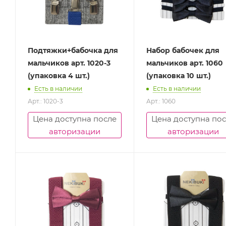
Подтяжки+бабочка для
Набор бабочек для
мальчиков арт. 1020-3
мальчиков арт. 1060
(упаковка 4 шт.)
(упаковка 10 шт.)
Есть в наличии
Есть в наличии
Арт.: 1020-3
Арт.: 1060
Цена доступна после
Цена доступна по
авторизации
авторизации