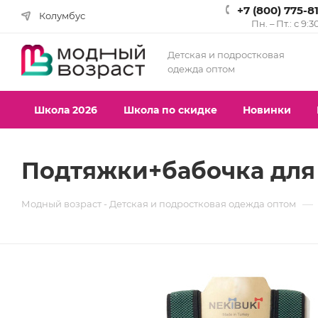
+7 (800) 775-8
Колумбус
Пн. – Пт.: с 9:3
Детская и подростковая
одежда оптом
Школа 2026
Школа по скидке
Новинки
Подтяжки+бабочка для 
—
Модный возраст - Детская и подростковая одежда оптом