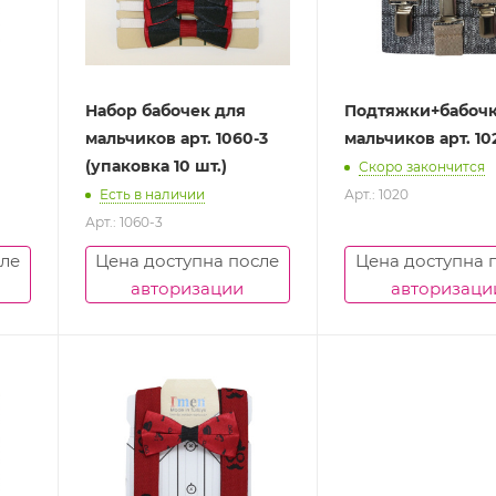
Набор бабочек для
Подтяжки+бабочк
мальчиков арт. 1060-3
мальчиков арт. 10
(упаковка 10 шт.)
Скоро закончится
Есть в наличии
Арт.: 1020
Арт.: 1060-3
сле
Цена доступна после
Цена доступна 
авторизации
авторизаци