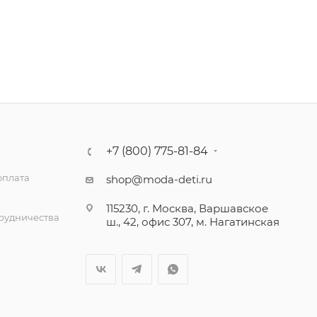
+7 (800) 775-81-84
оплата
shop@moda-deti.ru
115230, г. Москва, Варшавское
трудничества
ш., 42, офис 307, м. Нагатинская