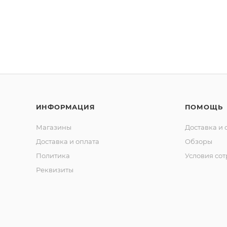
ИНФОРМАЦИЯ
ПОМОЩЬ
Магазины
Доставка и 
Доставка и оплата
Обзоры
Политика
Условия со
Реквизиты