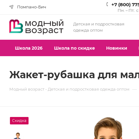
+7 (800) 77
Помпано-Бич
Пн. – Пт.: 
Детская и подростковая
одежда оптом
Школа 2026
Школа по скидке
Новинки
Жакет-рубашка для маль
—
Модный возраст - Детская и подростковая одежда оптом
Скидка