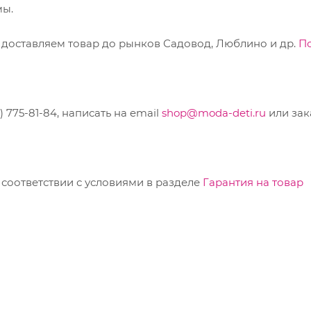
мы.
 доставляем товар до рынков Садовод, Люблино и др.
П
775-81-84, написать на email
shop@moda-deti.ru
или зак
соответствии с условиями в разделе
Гарантия на товар