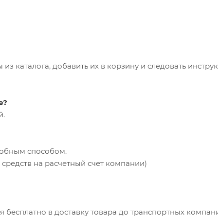
из каталога, добавить их в корзину и следовать инстру
е?
й.
добным способом.
средств на расчетный счет компании)
ся бесплатно в доставку товара до транспортных компан