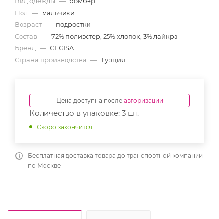
Вид одежды
—
бомбер
Пол
—
мальчики
Возраст
—
подростки
Состав
—
72% полиэстер, 25% хлопок, 3% лайкра
Бренд
—
CEGISA
Страна производства
—
Турция
Цена доступна после
авторизации
Количество в упаковке: 3 шт.
Скоро закончится
Бесплатная доставка товара до транспортной компании
по Москве