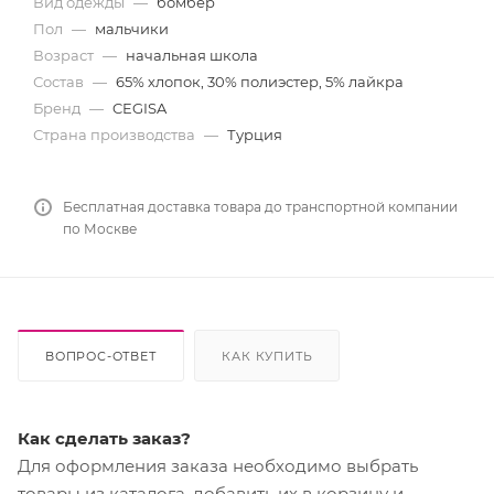
Вид одежды
—
бомбер
Пол
—
мальчики
Возраст
—
начальная школа
Состав
—
65% хлопок, 30% полиэстер, 5% лайкра
Бренд
—
CEGISA
Страна производства
—
Турция
Бесплатная доставка товара до транспортной компании
по Москве
ВОПРОС-ОТВЕТ
КАК КУПИТЬ
Как сделать заказ?
Для оформления заказа необходимо выбрать
товары из каталога, добавить их в корзину и