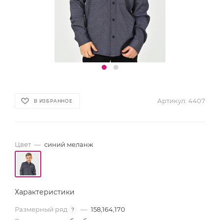
Артикул:
4407
В ИЗБРАННОЕ
Цвет
—
синий меланж
Характеристики
Размерный ряд
—
158,164,170
?