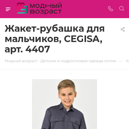
Жакет-рубашка для
мальчиков, CEGISA,
арт. 4407
—
Модный возраст - Детская и подростковая одежда оптом
К