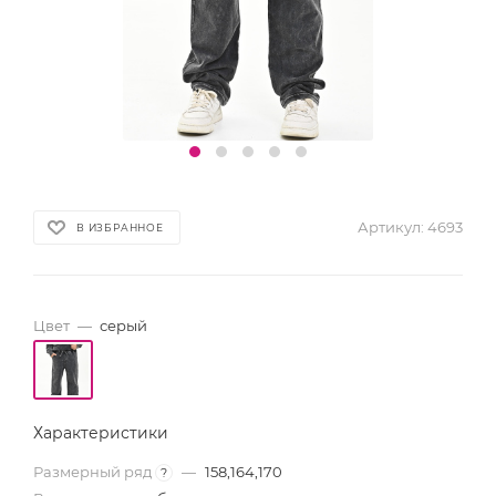
Артикул:
4693
В ИЗБРАННОЕ
Цвет
—
серый
Характеристики
Размерный ряд
—
158,164,170
?