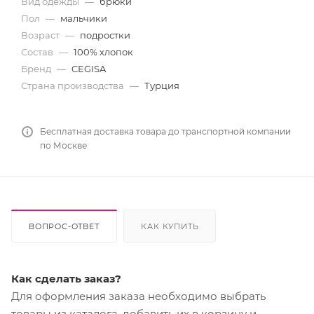
Вид одежды
—
брюки
Пол
—
мальчики
Возраст
—
подростки
Состав
—
100% хлопок
Бренд
—
CEGISA
Страна производства
—
Турция
Бесплатная доставка товара до транспортной компании
по Москве
ВОПРОС-ОТВЕТ
КАК КУПИТЬ
Как сделать заказ?
Для оформления заказа необходимо выбрать
товары из каталога, добавить их в корзину и